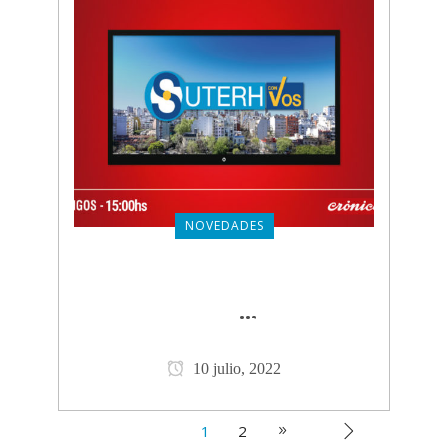
NOVEDADES
SUTERH CON VOS: PROGRAMA
DEL 10 DE JULIO
CLICK PARA
...
VER MÁS
10 julio, 2022
1
2