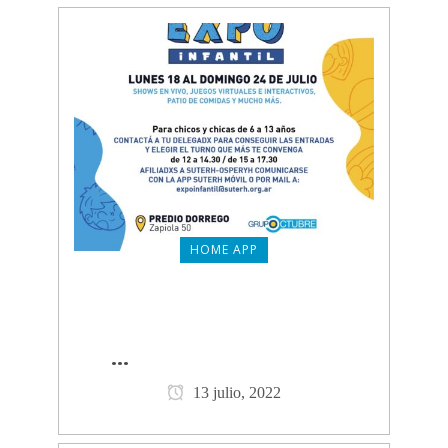
HOME APP
VENÍ A EXPO INFANTIL, EN
LAS VACACIONES DE INVIERNO
CLICK PARA VER MÁS
...
13 julio, 2022