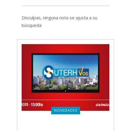
Disculpas, ninguna nota se ajusta a su
búsqueda
NOVEDADES
SUTERH CON VOS: PROGRAMA