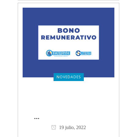
NOVEDADES
BONO RENUMERATIVO PARA
TRABAJADORES Y
TRABAJADORAS DE EDIFICIOS
CLICK PARA VER MÁS
...
19 julio, 2022