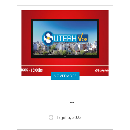
NOVEDADES
SUTERH CON VOS: PROGRAMA
DEL 17 DE JULIO
CLICK PARA
...
VER MÁS
17 julio, 2022