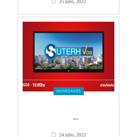
25 julio, 2022
NOVEDADES
SUTERH CON VOS: PROGRAMA
DEL 24 DE JULIO
CLICK PARA
...
VER MÁS
24 julio, 2022