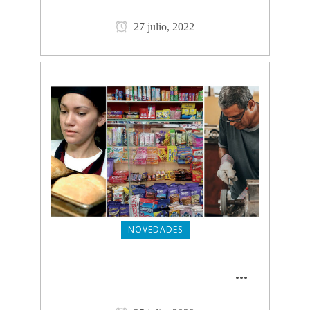
MÁS
27 julio, 2022
NOVEDADES
MICROCRÉDITOS SUTERH
...
CLICK PARA VER MÁS