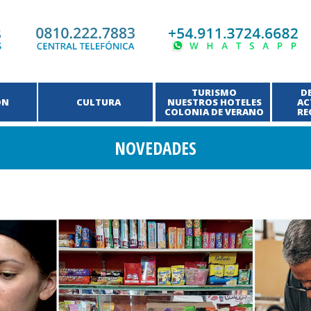
TURISMO
D
ÓN
CULTURA
NUESTROS HOTELES
AC
COLONIA DE VERANO
RE
NOVEDADES