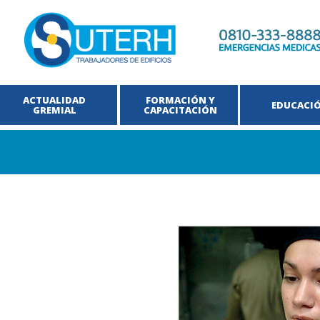
ACTUALIDAD
FORMACIÓN Y
EDUCACI
GREMIAL
CAPACITACIÓN