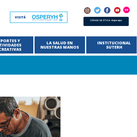
CÓDIGO DE ÉTICA: Bajar aquí
EPORTES Y
LA SALUD EN
INSTITUCIONAL
TIVIDADES
NUESTRAS MANOS
SUTERH
CREATIVAS