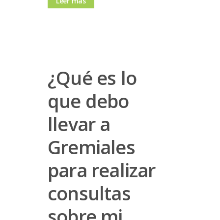
Leer más
¿Qué es lo
que debo
llevar a
Gremiales
para realizar
consultas
sobre mi