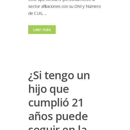
sector afiliaciones con su DNI y Número
de CUIL. ...
Leer más
¿Si tengo un
hijo que
cumplió 21
años puede
seguir en la