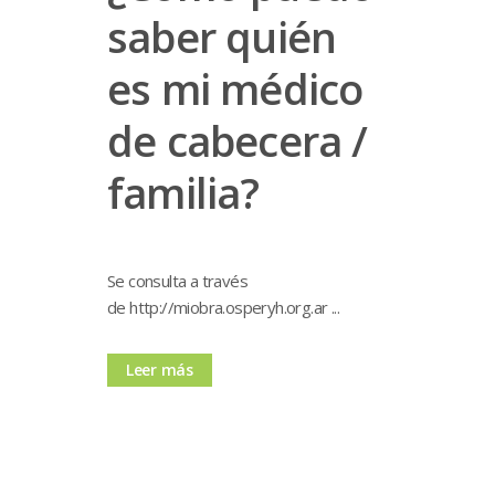
saber quién
es mi médico
de cabecera /
familia?
Se consulta a través
de http://miobra.osperyh.org.ar ...
Leer más