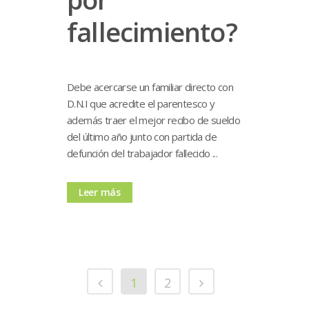
fallecimiento?
Debe acercarse un familiar directo con
D.N.I que acredite el parentesco y
además traer el mejor recibo de sueldo
del último año junto con partida de
defunción del trabajador fallecido ...
Leer más
1
2