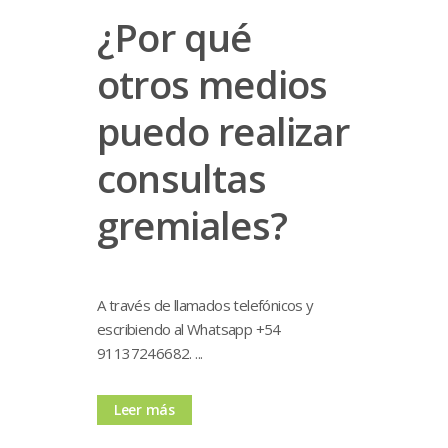
¿Por qué
otros medios
puedo realizar
consultas
gremiales?
A través de llamados telefónicos y
escribiendo al Whatsapp +54
91137246682. ...
Leer más