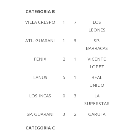
CATEGORIA B
VILLA CRESPO
1
7
LOS
LEONES
ATL. GUARANI
1
3
SP.
BARRACAS
FENIX
2
1
VICENTE
LOPEZ
LANUS
5
1
REAL
UNIDO
LOS INCAS
0
3
LA
SUPERSTAR
SP. GUARANI
3
2
GARUFA
CATEGORIA C