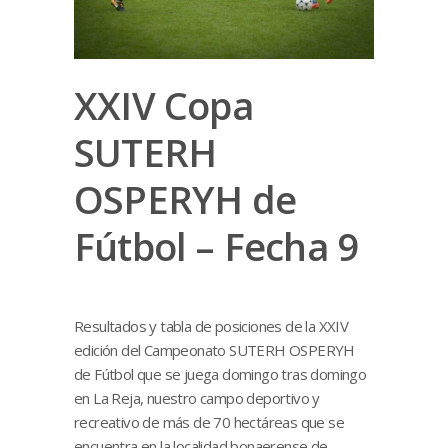
XXIV Copa
SUTERH
OSPERYH de
Fútbol – Fecha 9
Resultados y tabla de posiciones de la XXIV
edición del Campeonato SUTERH OSPERYH
de Fútbol que se juega domingo tras domingo
en La Reja, nuestro campo deportivo y
recreativo de más de 70 hectáreas que se
encuentra en la localidad bonaerense de