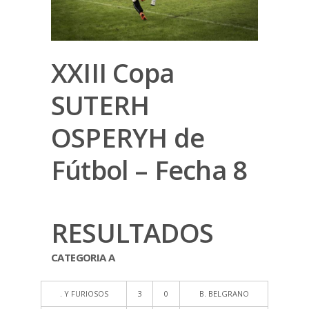
XXIII Copa
SUTERH
OSPERYH de
Fútbol – Fecha 8
RESULTADOS
CATEGORIA A
. Y FURIOSOS
3
0
B. BELGRANO