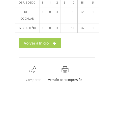
DEP. BOEDO
8
1
2
5
10
18
5
DEP.
8
0
3
5
9
22
3
COGHLAN
G. NORTEÑO
8
0
3
5
10
26
3
Volver a Inicio
Compartir
Versión para impresión