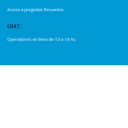
Acceso a preguntas frecuentes
CHAT:
Operadores en línea de 10 a 18 hs.
PROVEEDORES
Alta de Proveedores
Ultimas solicitudes