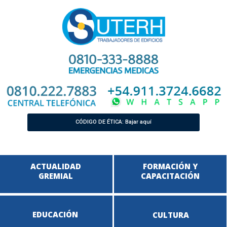
CÓDIGO DE ÉTICA: Bajar aquí
ACTUALIDAD
FORMACIÓN Y
GREMIAL
CAPACITACIÓN
EDUCACIÓN
CULTURA