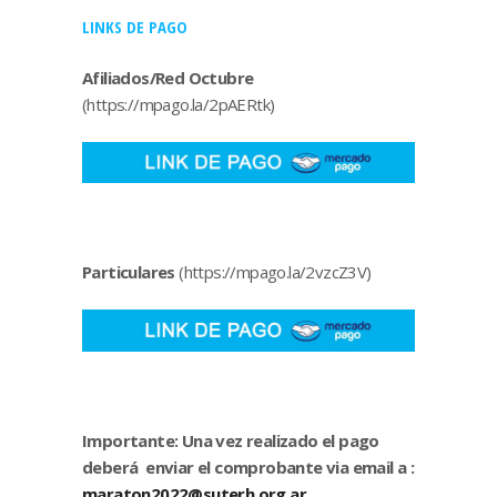
LINKS DE PAGO
Afiliados/Red Octubre
(https://mpago.la/2pAERtk)
Particulares
(https://mpago.la/2vzcZ3V)
Importante: Una vez realizado el pago
deberá enviar el comprobante via email a :
maraton2022@suterh.org.ar