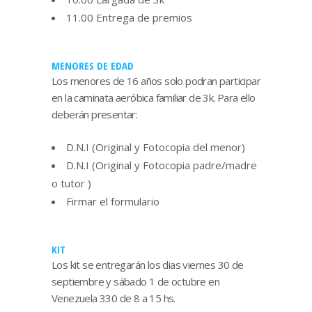
11.00 Entrega de premios
MENORES DE EDAD
Los menores de 16 años solo podran participar
en la caminata aeróbica familiar de 3k. Para ello
deberán presentar:
D.N.I (Original y Fotocopia del menor)
D.N.I (Original y Fotocopia padre/madre
o tutor )
Firmar el formulario
KIT
Los kit se entregarán los dias viernes 30 de
septiembre y sábado 1 de octubre en
Venezuela 330 de 8 a 15 hs.