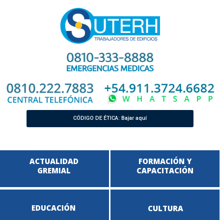
CÓDIGO DE ÉTICA: Bajar aquí
ACTUALIDAD
FORMACIÓN Y
GREMIAL
CAPACITACIÓN
EDUCACIÓN
CULTURA