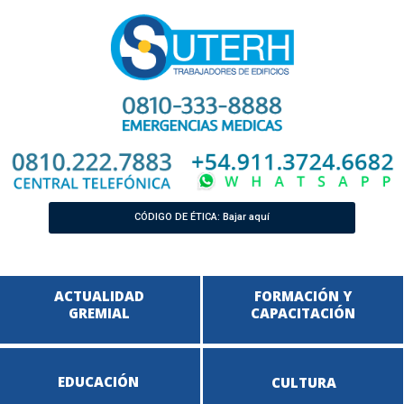
CÓDIGO DE ÉTICA: Bajar aquí
ACTUALIDAD
FORMACIÓN Y
GREMIAL
CAPACITACIÓN
EDUCACIÓN
CULTURA