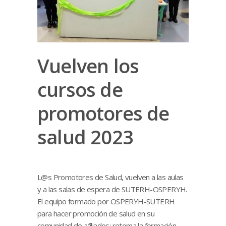
Vuelven los
cursos de
promotores de
salud 2023
L@s Promotores de Salud, vuelven a las aulas
y a las salas de espera de SUTERH-OSPERYH.
El equipo formado por OSPERYH-SUTERH
para hacer promoción de salud en su
comunidad de afiliados; retoma la formación