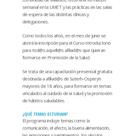
semanal en la UMET y las prácticas en las salas
de espera de las distintas clínicas y
delegaciones.
Como todos los años, en el mes de junio se
abrirá la inscripción para el Curso Introductorio
para tod@s aquell@s afiliad@s que quieran
formarse en Promoción de la Salud.
Se trata de una capacitación presencial gratuita
destinada a afiliad@s de Suterh-Osperyh
mayores de 18 años, para formarse en temas
vinculados al cuidado de la salud y la promoción
de hábitos saludables.
¿QUÉ TEMAS ESTUDIAN?
El programa incluye temas como: la
comunicación, el afecto, la buena alimentación,
las emociones y sentimientos, los vínculos