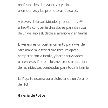
profesionales de OSPERYH y a los
promotores y las promotoras de salud.
A través de las actividades propuestas, l@s
afiliad@s conocerán diez claves para disfrutar
de un verano saludable al aire libre y en familia.
El verano es un buen momento para vivir de
otra manera, estar al aire libre, relajarse,
compartir con la familia, y hacer actividades
placenteras. Por eso los invitamos a participar
de las iniciativas planteadas para toda la familia.
La Reja te espera para disfrutar de un Verano
de ¡10!
Galería de Fotos