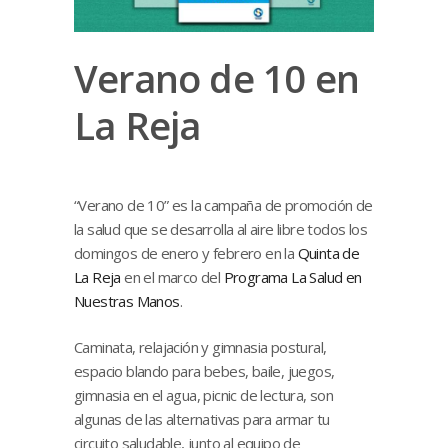
Verano de 10 en
La Reja
“Verano de 10” es la campaña de promoción de
la salud que se desarrolla al aire libre todos los
domingos de enero y febrero en la
Quinta de
La Reja
en el marco del
Programa La Salud en
Nuestras Manos
.
Caminata, relajación y gimnasia postural,
espacio blando para bebes, baile, juegos,
gimnasia en el agua, picnic de lectura, son
algunas de las alternativas para armar tu
circuito saludable, junto al equipo de