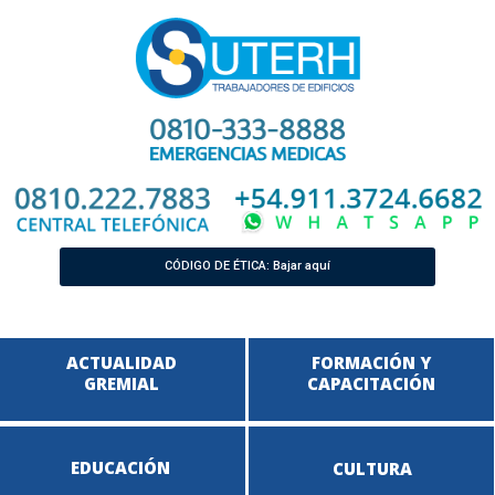
CÓDIGO DE ÉTICA: Bajar aquí
ACTUALIDAD
FORMACIÓN Y
GREMIAL
CAPACITACIÓN
EDUCACIÓN
CULTURA