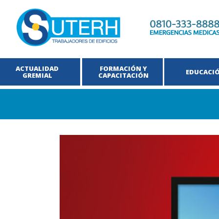
ACTUALIDAD
FORMACIÓN Y
EDUCACI
GREMIAL
CAPACITACIÓN