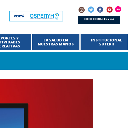
CÓDIGO DE ÉTICA: Bajar aquí
EPORTES Y
LA SALUD EN
INSTITUCIONAL
TIVIDADES
NUESTRAS MANOS
SUTERH
CREATIVAS