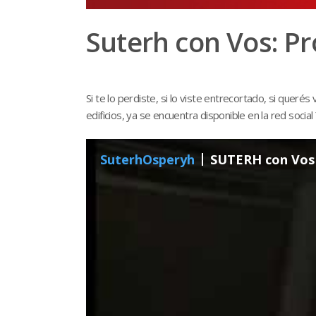
Suterh con Vos: P
Si te lo perdiste, si lo viste entrecortado, si quer
edificios, ya se encuentra disponible en la red socia
SuterhOsperyh
SUTERH con Vos 