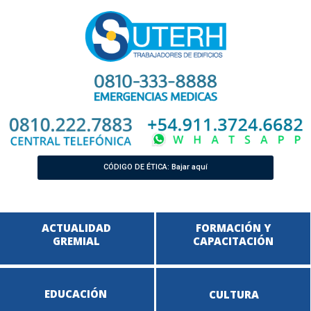
CÓDIGO DE ÉTICA: Bajar aquí
ACTUALIDAD
FORMACIÓN Y
GREMIAL
CAPACITACIÓN
EDUCACIÓN
CULTURA