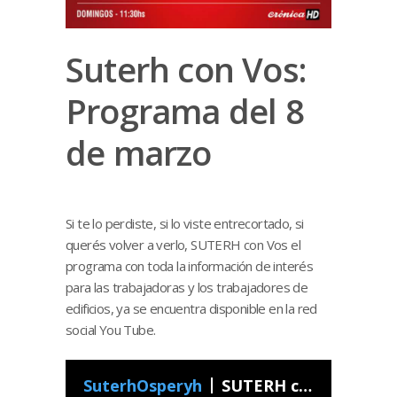
Suterh con Vos:
Programa del 8
de marzo
Si te lo perdiste, si lo viste entrecortado, si
querés volver a verlo, SUTERH con Vos el
programa con toda la información de interés
para las trabajadoras y los trabajadores de
edificios, ya se encuentra disponible en la red
social You Tube.
SuterhOsperyh
SUTERH con Vos - Programa 10 2020