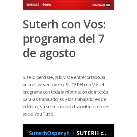
Suterh con Vos:
programa del 7
de agosto
Si te lo perdiste, si lo viste entrecortado, si
querés volver a verlo, SUTERH con Vos el
programa con toda la información de interés
para las trabajadoras y los trabajadores de
edificios, ya se encuentra disponible en la red
social You Tube.
SuterhOsperyh
SUTERH con Vos - Programa 32 2022