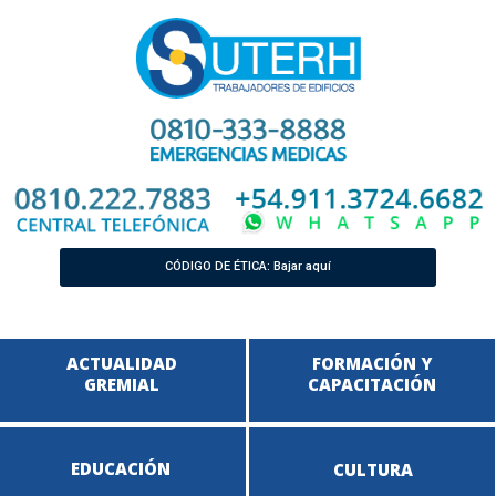
CÓDIGO DE ÉTICA: Bajar aquí
ACTUALIDAD
FORMACIÓN Y
GREMIAL
CAPACITACIÓN
EDUCACIÓN
CULTURA