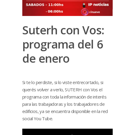
Suterh con Vos:
programa del 6
de enero
Si te lo perdiste, si lo viste entrecortado, si
querés volver a verlo, SUTERH con Vos el
programa con toda la información de interés
para las trabajadoras y los trabajadores de
edificios, ya se encuentra disponible en la red
social You Tube.