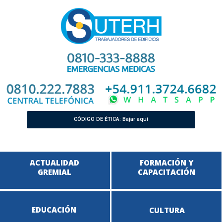
CÓDIGO DE ÉTICA: Bajar aquí
ACTUALIDAD
FORMACIÓN Y
GREMIAL
CAPACITACIÓN
EDUCACIÓN
CULTURA