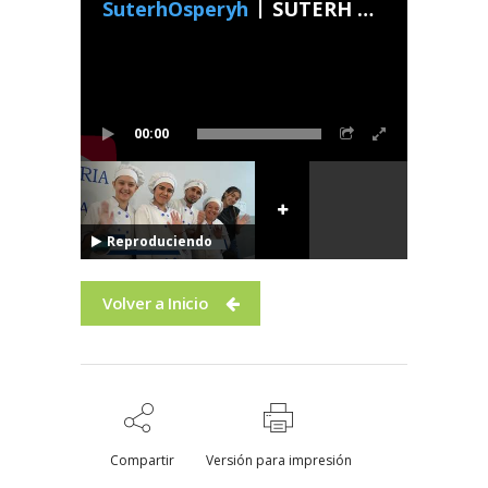
SuterhOsperyh
SUTERH Con Vos - Programa 1 2024
00:00
Reproduciendo
Volver a Inicio
Compartir
Versión para impresión