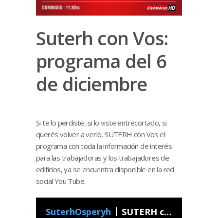
Suterh con Vos:
programa del 6
de diciembre
Si te lo perdiste, si lo viste entrecortado, si
querés volver a verlo, SUTERH con Vos el
programa con toda la información de interés
para las trabajadoras y los trabajadores de
edificios, ya se encuentra disponible en la red
social You Tube.
SuterhOsperyh
SUTERH con Vos - Programa 49 2020