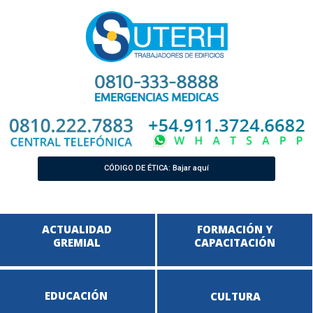
CÓDIGO DE ÉTICA: Bajar aquí
ACTUALIDAD
FORMACIÓN Y
GREMIAL
CAPACITACIÓN
EDUCACIÓN
CULTURA