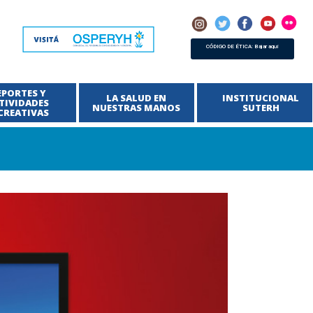
CÓDIGO DE ÉTICA: Bajar aquí
EPORTES Y
LA SALUD EN
INSTITUCIONAL
TIVIDADES
NUESTRAS MANOS
SUTERH
CREATIVAS