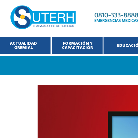
ACTUALIDAD
FORMACIÓN Y
EDUCACI
GREMIAL
CAPACITACIÓN