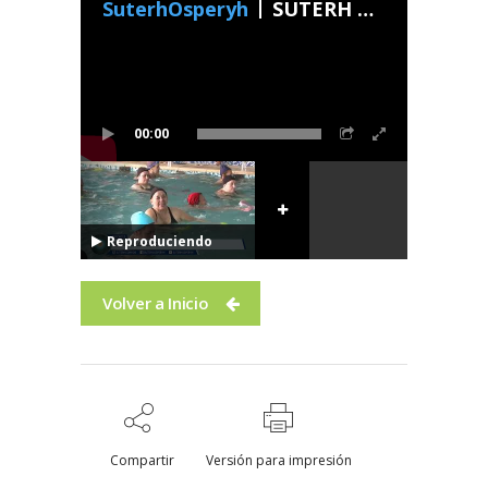
SuterhOsperyh
SUTERH Con Vos - Programa 5 2024
00:00
Reproduciendo
Volver a Inicio
Compartir
Versión para impresión