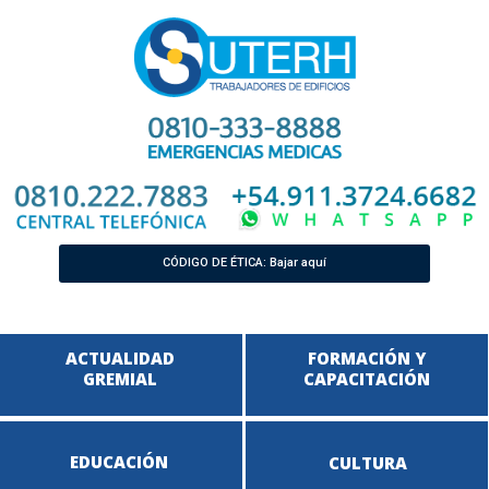
CÓDIGO DE ÉTICA: Bajar aquí
ACTUALIDAD
FORMACIÓN Y
GREMIAL
CAPACITACIÓN
EDUCACIÓN
CULTURA