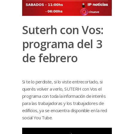
Suterh con Vos:
programa del 3
de febrero
Si te lo perdiste, si lo viste entrecortado, si
querés volver a verlo, SUTERH con Vos el
programa con toda la información de interés
para las trabajadoras y los trabajadores de
edificios, ya se encuentra disponible en la red
social You Tube.