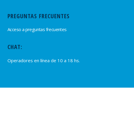
PREGUNTAS FRECUENTES
Acceso a preguntas frecuentes
CHAT:
Operadores en línea de 10 a 18 hs.
PROVEEDORES
Alta de Proveedores
Ultimas solicitudes