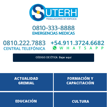
CÓDIGO DE ÉTICA: Bajar aquí
ACTUALIDAD
FORMACIÓN Y
GREMIAL
CAPACITACIÓN
EDUCACIÓN
CULTURA