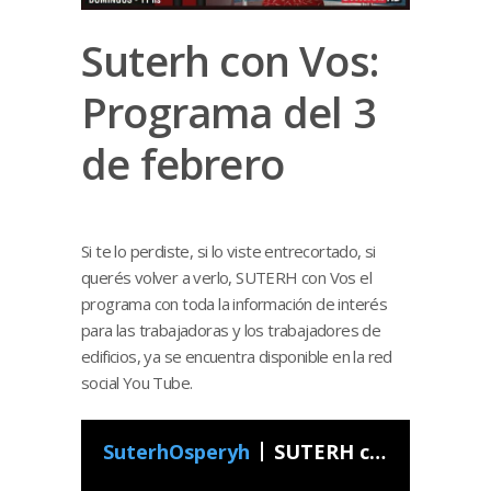
Suterh con Vos:
Programa del 3
de febrero
Si te lo perdiste, si lo viste entrecortado, si
querés volver a verlo, SUTERH con Vos el
programa con toda la información de interés
para las trabajadoras y los trabajadores de
edificios, ya se encuentra disponible en la red
social You Tube.
SuterhOsperyh
SUTERH con Vos - Programa 05 2019