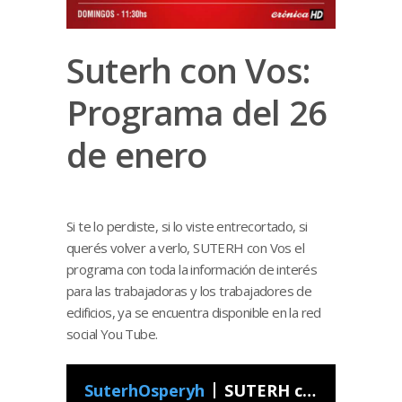
Suterh con Vos:
Programa del 26
de enero
Si te lo perdiste, si lo viste entrecortado, si
querés volver a verlo, SUTERH con Vos el
programa con toda la información de interés
para las trabajadoras y los trabajadores de
edificios, ya se encuentra disponible en la red
social You Tube.
SuterhOsperyh
SUTERH con Vos - Programa 04 2020