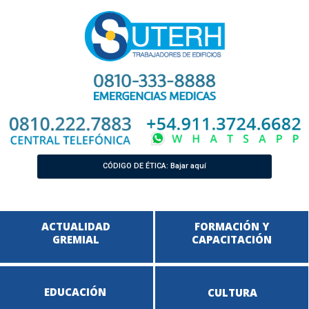
CÓDIGO DE ÉTICA: Bajar aquí
ACTUALIDAD
FORMACIÓN Y
GREMIAL
CAPACITACIÓN
EDUCACIÓN
CULTURA