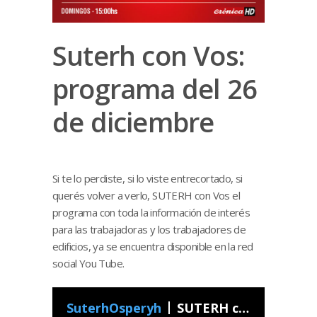
Suterh con Vos:
programa del 26
de diciembre
Si te lo perdiste, si lo viste entrecortado, si
querés volver a verlo, SUTERH con Vos el
programa con toda la información de interés
para las trabajadoras y los trabajadores de
edificios, ya se encuentra disponible en la red
social You Tube.
SuterhOsperyh
SUTERH con Vos - Programa 52 2021