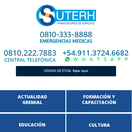
CÓDIGO DE ÉTICA: Bajar aquí
ACTUALIDAD
FORMACIÓN Y
GREMIAL
CAPACITACIÓN
EDUCACIÓN
CULTURA