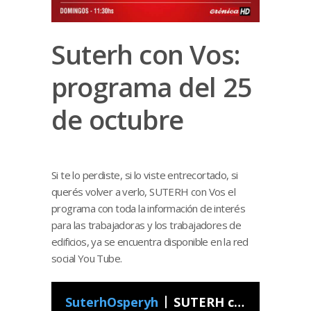
Suterh con Vos:
programa del 25
de octubre
Si te lo perdiste, si lo viste entrecortado, si
querés volver a verlo, SUTERH con Vos el
programa con toda la información de interés
para las trabajadoras y los trabajadores de
edificios, ya se encuentra disponible en la red
social You Tube.
SuterhOsperyh
SUTERH con Vos - Programa 43 2020