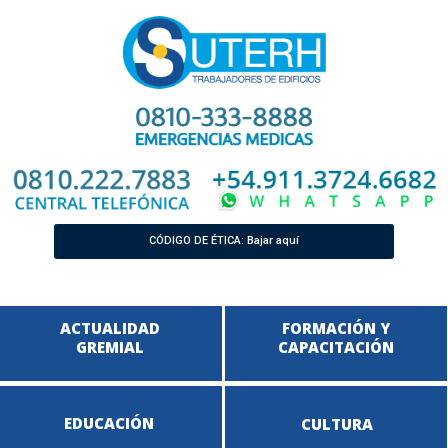
CÓDIGO DE ÉTICA: Bajar aquí
ACTUALIDAD
FORMACIÓN Y
GREMIAL
CAPACITACIÓN
EDUCACIÓN
CULTURA