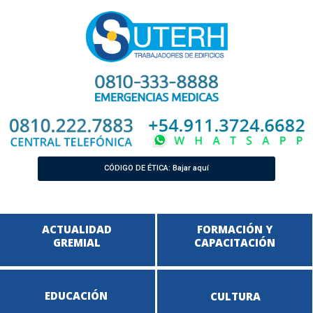
CÓDIGO DE ÉTICA: Bajar aquí
ACTUALIDAD
FORMACIÓN Y
GREMIAL
CAPACITACIÓN
EDUCACIÓN
CULTURA