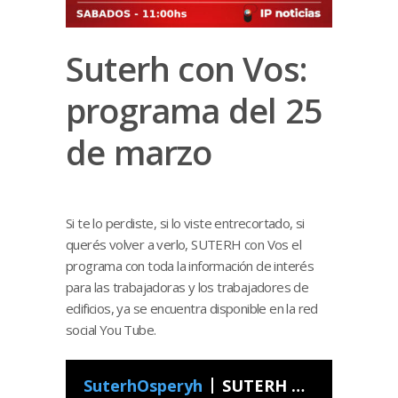
Suterh con Vos:
programa del 25
de marzo
Si te lo perdiste, si lo viste entrecortado, si
querés volver a verlo, SUTERH con Vos el
programa con toda la información de interés
para las trabajadoras y los trabajadores de
edificios, ya se encuentra disponible en la red
social You Tube.
SuterhOsperyh
SUTERH Con Vos - Programa 12 2023