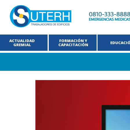
ACTUALIDAD
FORMACIÓN Y
EDUCACI
GREMIAL
CAPACITACIÓN