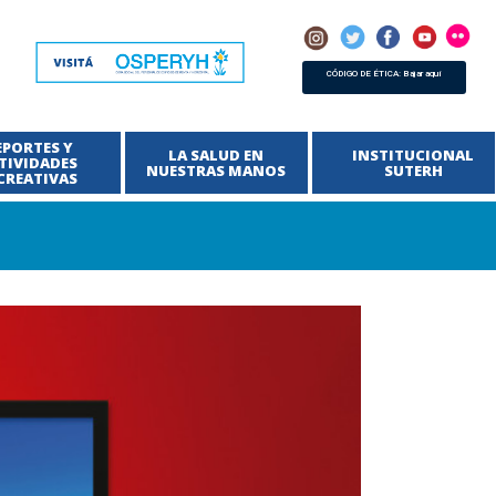
CÓDIGO DE ÉTICA: Bajar aquí
EPORTES Y
LA SALUD EN
INSTITUCIONAL
TIVIDADES
NUESTRAS MANOS
SUTERH
CREATIVAS