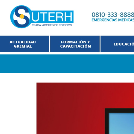
ACTUALIDAD
FORMACIÓN Y
EDUCACI
GREMIAL
CAPACITACIÓN