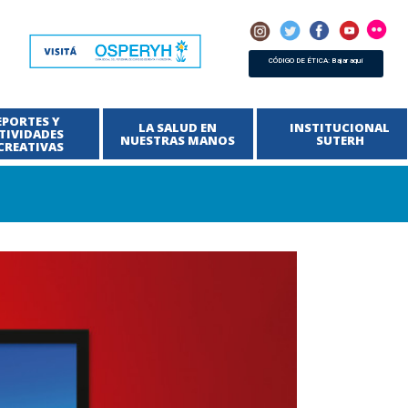
CÓDIGO DE ÉTICA: Bajar aquí
EPORTES Y
LA SALUD EN
INSTITUCIONAL
TIVIDADES
NUESTRAS MANOS
SUTERH
CREATIVAS