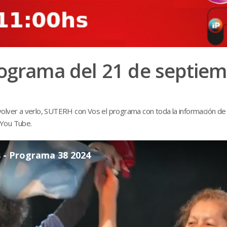
rograma del 21 de septie
és volver a verlo, SUTERH con Vos el programa con toda la información de
l You Tube.
- Programa 38 2024