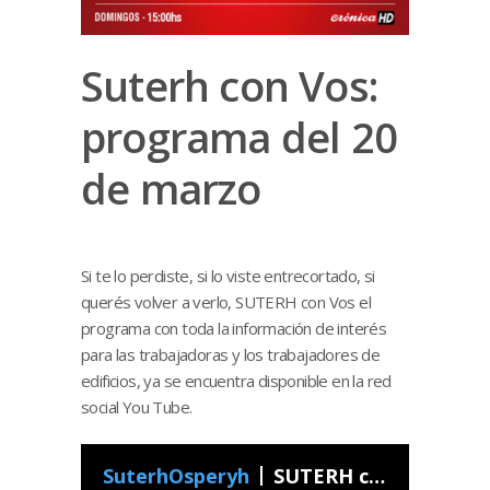
Suterh con Vos:
programa del 20
de marzo
Si te lo perdiste, si lo viste entrecortado, si
querés volver a verlo, SUTERH con Vos el
programa con toda la información de interés
para las trabajadoras y los trabajadores de
edificios, ya se encuentra disponible en la red
social You Tube.
SuterhOsperyh
SUTERH con Vos - Programa 12 2022