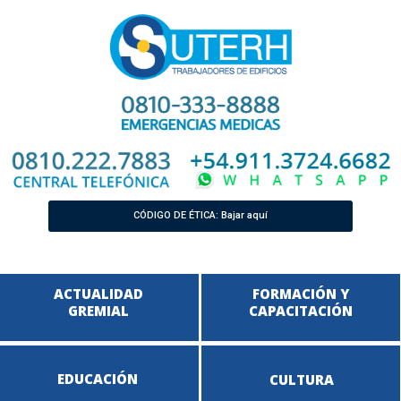
CÓDIGO DE ÉTICA: Bajar aquí
ACTUALIDAD
FORMACIÓN Y
GREMIAL
CAPACITACIÓN
EDUCACIÓN
CULTURA