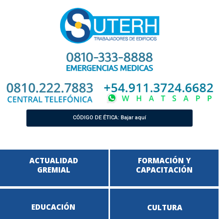
CÓDIGO DE ÉTICA: Bajar aquí
ACTUALIDAD
FORMACIÓN Y
GREMIAL
CAPACITACIÓN
EDUCACIÓN
CULTURA