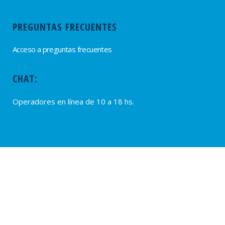
PREGUNTAS FRECUENTES
Acceso a preguntas frecuentes
CHAT:
Operadores en línea de 10 a 18 hs.
PROVEEDORES
Alta de Proveedores
Ultimas solicitudes