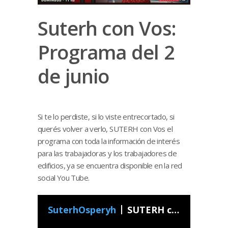
Suterh con Vos:
Programa del 2
de junio
Si te lo perdiste, si lo viste entrecortado, si
querés volver a verlo, SUTERH con Vos el
programa con toda la información de interés
para las trabajadoras y los trabajadores de
edificios, ya se encuentra disponible en la red
social You Tube.
SuterhOsperyh
SUTERH con Vos - Programa 22 2019