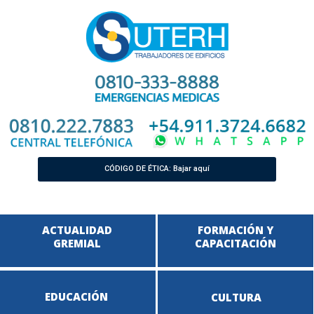
CÓDIGO DE ÉTICA: Bajar aquí
ACTUALIDAD
FORMACIÓN Y
GREMIAL
CAPACITACIÓN
EDUCACIÓN
CULTURA