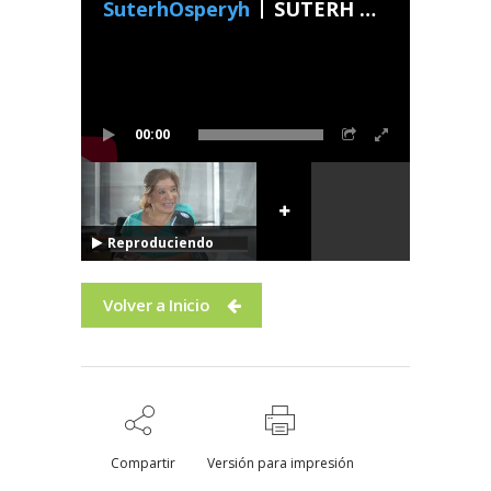
SuterhOsperyh
SUTERH Con Vos - Programa 28 2023
00:00
Reproduciendo
Volver a Inicio
Compartir
Versión para impresión