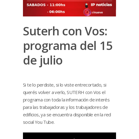
Suterh con Vos:
programa del 15
de julio
Si te lo perdiste, si lo viste entrecortado, si
querés volver a verlo, SUTERH con Vos el
programa con toda la información de interés
para las trabajadoras y los trabajadores de
edificios, ya se encuentra disponible en la red
social You Tube.