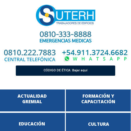
CÓDIGO DE ÉTICA: Bajar aquí
ACTUALIDAD
FORMACIÓN Y
GREMIAL
CAPACITACIÓN
EDUCACIÓN
CULTURA