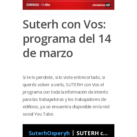
Suterh con Vos:
programa del 14
de marzo
Si te lo perdiste, si lo viste entrecortado, si
querés volver a verlo, SUTERH con Vos el
programa con toda la información de interés
para las trabajadoras y los trabajadores de
edificios, ya se encuentra disponible en la red
social You Tube.
SuterhOsperyh
SUTERH con Vos - Programa 11 2021