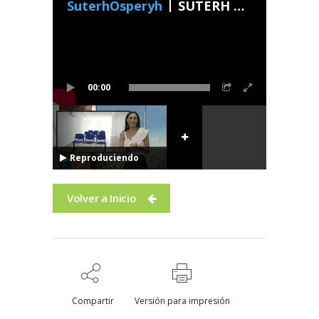
SuterhOsperyh
SUTERH Con Vos - Programa 41 2025
00:00
Reproduciendo
Volver a Inicio
Compartir
Versión para impresión