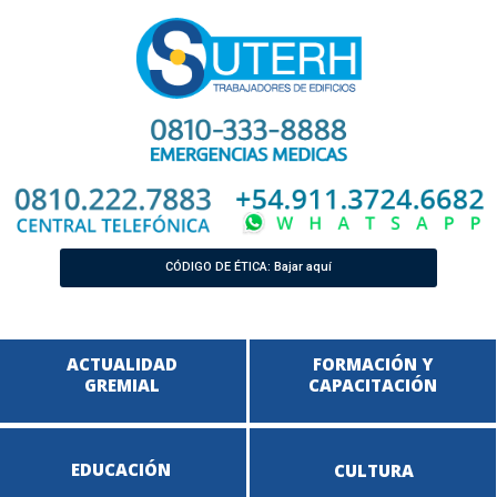
CÓDIGO DE ÉTICA: Bajar aquí
ACTUALIDAD
FORMACIÓN Y
GREMIAL
CAPACITACIÓN
EDUCACIÓN
CULTURA