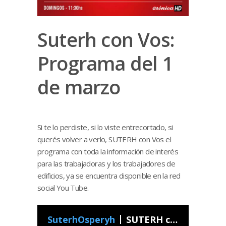
Suterh con Vos:
Programa del 1
de marzo
Si te lo perdiste, si lo viste entrecortado, si
querés volver a verlo, SUTERH con Vos el
programa con toda la información de interés
para las trabajadoras y los trabajadores de
edificios, ya se encuentra disponible en la red
social You Tube.
SuterhOsperyh
SUTERH con Vos - Programa 09 2020