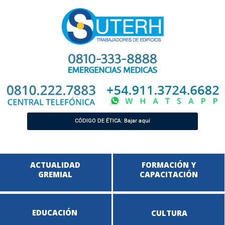
CÓDIGO DE ÉTICA: Bajar aquí
ACTUALIDAD
FORMACIÓN Y
GREMIAL
CAPACITACIÓN
EDUCACIÓN
CULTURA