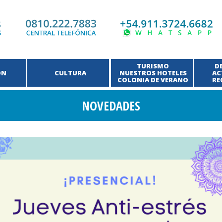
TURISMO
D
ÓN
CULTURA
NUESTROS HOTELES
AC
COLONIA DE VERANO
RE
NOVEDADES