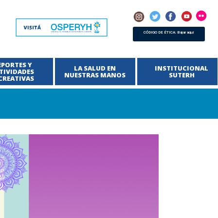
CÓDIGO DE ÉTICA: Bajar aquí
EPORTES Y
LA SALUD EN
INSTITUCIONAL
TIVIDADES
NUESTRAS MANOS
SUTERH
CREATIVAS