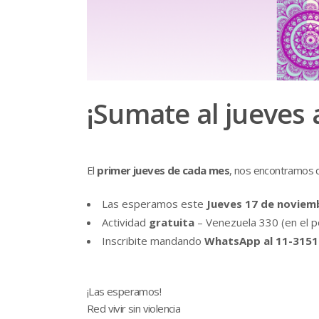
¡Sumate al jueves a
El
primer jueves de cada mes
, nos encontramos
Las esperamos este
Jueves 17 de noviem
Actividad
gratuita
– Venezuela 330 (en el po
Inscribite mandando
WhatsApp al 11-3151
¡Las esperamos!
Red vivir sin violencia