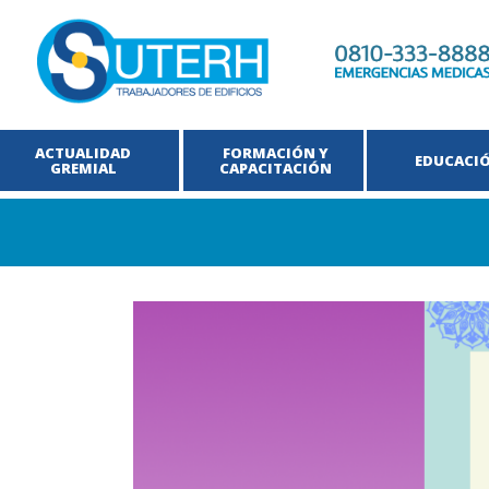
ACTUALIDAD
FORMACIÓN Y
EDUCACI
GREMIAL
CAPACITACIÓN