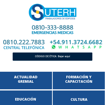
CÓDIGO DE ÉTICA: Bajar aquí
ACTUALIDAD
FORMACIÓN Y
GREMIAL
CAPACITACIÓN
EDUCACIÓN
CULTURA