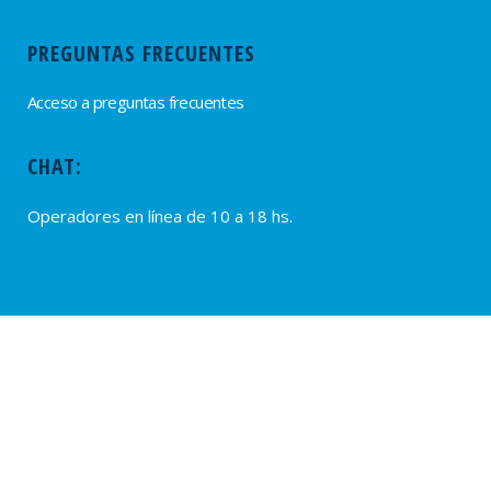
PREGUNTAS FRECUENTES
Acceso a preguntas frecuentes
CHAT:
Operadores en línea de 10 a 18 hs.
PROVEEDORES
Alta de Proveedores
Ultimas solicitudes