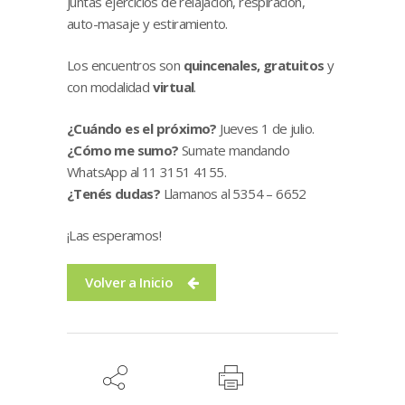
juntas ejercicios de relajación, respiración,
auto-masaje y estiramiento.
Los encuentros son
quincenales, gratuitos
y
con modalidad
virtual
.
¿Cuándo es el próximo?
Jueves 1 de julio.
¿Cómo me sumo?
Sumate mandando
WhatsApp al 11 3151 4155.
¿Tenés dudas?
Llamanos al 5354 – 6652
¡Las esperamos!
Volver a Inicio