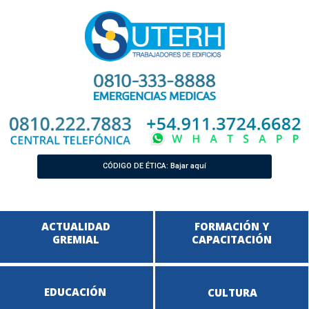
CÓDIGO DE ÉTICA: Bajar aquí
ACTUALIDAD
FORMACIÓN Y
GREMIAL
CAPACITACIÓN
EDUCACIÓN
CULTURA