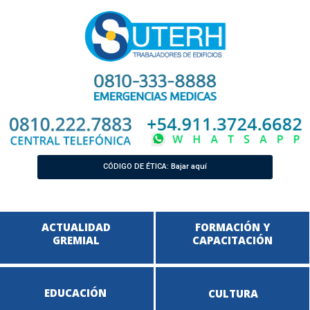
CÓDIGO DE ÉTICA: Bajar aquí
ACTUALIDAD
FORMACIÓN Y
GREMIAL
CAPACITACIÓN
EDUCACIÓN
CULTURA