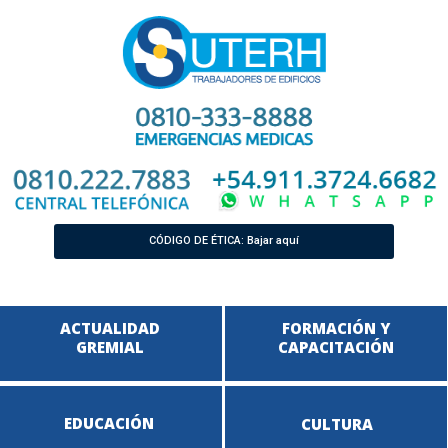
CÓDIGO DE ÉTICA: Bajar aquí
ACTUALIDAD
FORMACIÓN Y
GREMIAL
CAPACITACIÓN
EDUCACIÓN
CULTURA