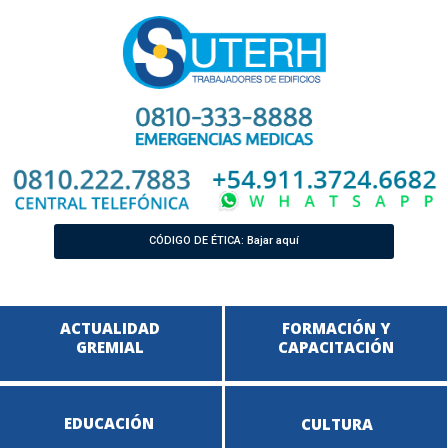
CÓDIGO DE ÉTICA: Bajar aquí
ACTUALIDAD
FORMACIÓN Y
GREMIAL
CAPACITACIÓN
EDUCACIÓN
CULTURA