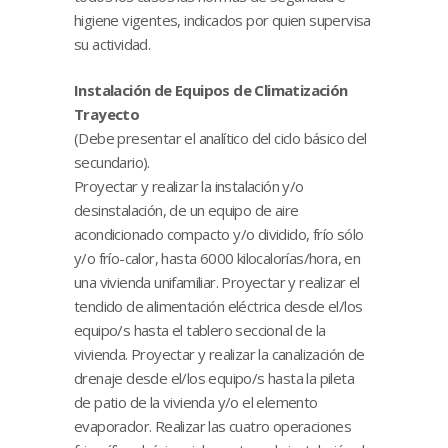
higiene vigentes, indicados por quien supervisa
su actividad.
Instalación de Equipos de Climatización
Trayecto
(Debe presentar el analítico del ciclo básico del
secundario).
Proyectar y realizar la instalación y/o
desinstalación, de un equipo de aire
acondicionado compacto y/o dividido, frío sólo
y/o frío-calor, hasta 6000 kilocalorías/hora, en
una vivienda unifamiliar. Proyectar y realizar el
tendido de alimentación eléctrica desde el/los
equipo/s hasta el tablero seccional de la
vivienda. Proyectar y realizar la canalización de
drenaje desde el/los equipo/s hasta la pileta
de patio de la vivienda y/o el elemento
evaporador. Realizar las cuatro operaciones