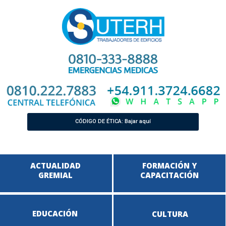
CÓDIGO DE ÉTICA: Bajar aquí
ACTUALIDAD
FORMACIÓN Y
GREMIAL
CAPACITACIÓN
EDUCACIÓN
CULTURA