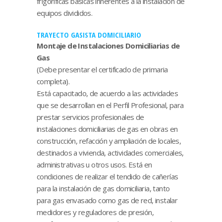
frigoríficas básicas inherentes a la instalación de
equipos divididos.
TRAYECTO GASISTA DOMICILIARIO
Montaje de Instalaciones Domiciliarias de
Gas
(Debe presentar el certificado de primaria
completa).
Está capacitado, de acuerdo a las actividades
que se desarrollan en el Perfil Profesional, para
prestar servicios profesionales de
instalaciones domiciliarias de gas en obras en
construcción, refacción y ampliación de locales,
destinados a vivienda, actividades comerciales,
administrativas u otros usos. Está en
condiciones de realizar el tendido de cañerías
para la instalación de gas domiciliaria, tanto
para gas envasado como gas de red, instalar
medidores y reguladores de presión,