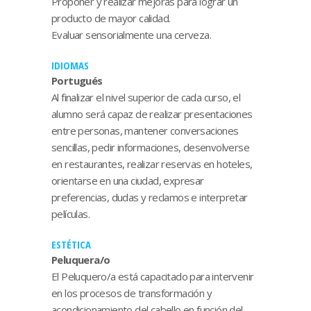
Proponer y realizar mejoras para lograr un
producto de mayor calidad.
Evaluar sensorialmente una cerveza.
IDIOMAS
Portugués
Al finalizar el nivel superior de cada curso, el
alumno será capaz de realizar presentaciones
entre personas, mantener conversaciones
sencillas, pedir informaciones, desenvolverse
en restaurantes, realizar reservas en hoteles,
orientarse en una ciudad, expresar
preferencias, dudas y reclamos e interpretar
películas.
ESTÉTICA
Peluquera/o
El Peluquero/a está capacitado para intervenir
en los procesos de transformación y
acondicionamiento del cabello en función del