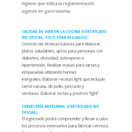
higiene que indica la reglamentación
vigente en gastronomia.
CALIDAD DE VIDA EN LA COCINA (CERTIFICADO
NO OFICIAL, SOLO PARA AFILIADOS)
Conocer las técnicas básicas para elaborar
platos saludables, aptos para personas con
diabetes, obesidad, sobrepeso e
hipertensión. Realizar masas para tartas y
empanadas utilizando harinas
integrales. Elaborar recetas light que incluyan
carne vacuna, de pollo, pescado y
verduras. Elaborar tortas y postres “light”.
CERVECERÍA ARTESANAL (CERTIFICADO NO
OFICIAL)
El egresado podrá comprender y llevar a cabo
los procesos necesarios para fabricar cerveza.