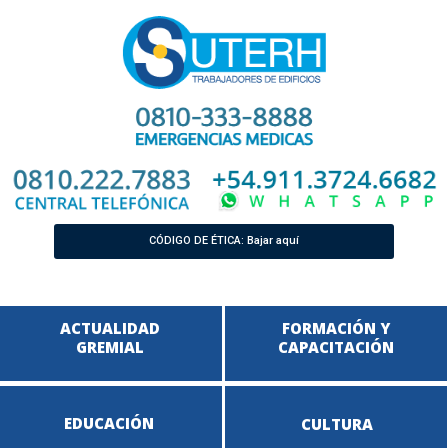
CÓDIGO DE ÉTICA: Bajar aquí
ACTUALIDAD
FORMACIÓN Y
GREMIAL
CAPACITACIÓN
EDUCACIÓN
CULTURA