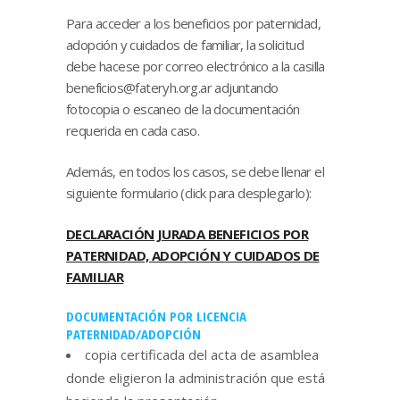
Para acceder a los beneficios por paternidad,
adopción y cuidados de familiar, la solicitud
debe hacese por correo electrónico a la casilla
beneficios@fateryh.org.ar
adjuntando
fotocopia o escaneo de la documentación
requerida en cada caso.
Además, en todos los casos, se debe llenar el
siguiente formulario (click para desplegarlo):
DECLARACIÓN JURADA BENEFICIOS POR
PATERNIDAD, ADOPCIÓN Y CUIDADOS DE
FAMILIAR
DOCUMENTACIÓN POR LICENCIA
PATERNIDAD/ADOPCIÓN
copia certificada del acta de asamblea
donde eligieron la administración que está