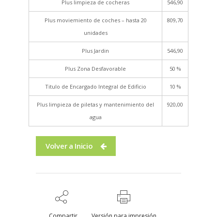
Plus limpieza de cocheras
546,90
Plus moviemiento de coches – hasta 20
809,70
unidades
Plus Jardin
546,90
Plus Zona Desfavorable
50 %
Titulo de Encargado Integral de Edificio
10 %
Plus limpieza de piletas y mantenimiento del
920,00
agua
Volver a Inicio
Compartir
Versión para impresión