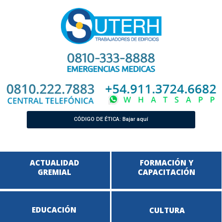
CÓDIGO DE ÉTICA: Bajar aquí
ACTUALIDAD
FORMACIÓN Y
GREMIAL
CAPACITACIÓN
EDUCACIÓN
CULTURA