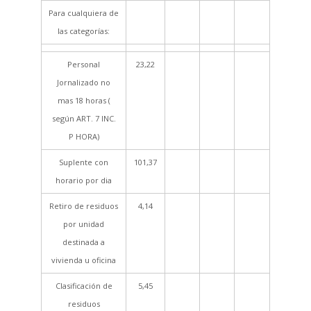
Para cualquiera de
las categorías:
Personal
23,22
Jornalizado no
mas 18 horas (
según ART. 7 INC.
P HORA)
Suplente con
101,37
horario por dia
Retiro de residuos
4,14
por unidad
destinada a
vivienda u oficina
Clasificación de
5,45
residuos