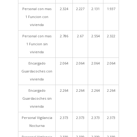
Personal con mas
2.324
2.227
2.131
1.937
1 Funcion con
vivienda
Personal con mas
2.786
2.67
2.554
2.322
1 Funcion sin
vivienda
Encargado
2.064
2.064
2.064
2.064
Guardacoches con
vivienda
Encargado
2.264
2.264
2.264
2.264
Guardacoches sin
vivienda
Personal Vigilancia
2.373
2.373
2.373
2.373
Nocturna
Personal Vigilancia
2.339
2.339
2.339
2.339