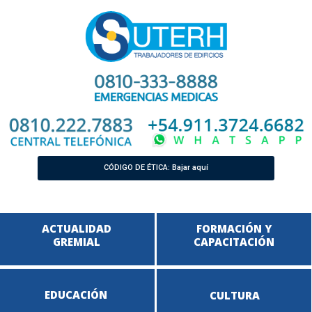
CÓDIGO DE ÉTICA: Bajar aquí
ACTUALIDAD
FORMACIÓN Y
GREMIAL
CAPACITACIÓN
EDUCACIÓN
CULTURA