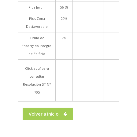
Plus Jardin
56,68
Plus Zona
20%
Desfavorable
Titulo de
7%
Encargado Integral
de Edificio
Click aquí para
consultar
Resolución ST N°
705
Volver a Inicio