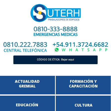
CÓDIGO DE ÉTICA: Bajar aquí
ACTUALIDAD
FORMACIÓN Y
GREMIAL
CAPACITACIÓN
EDUCACIÓN
CULTURA