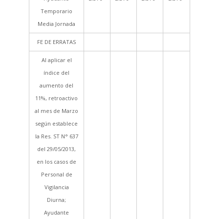
Temporario
Media Jornada
FE DE ERRATAS
Al aplicar el
índice del
aumento del
11%, retroactivo
al mes de Marzo
según establece
la Res. ST N° 637
del 29/05/2013,
en los casos de
Personal de
Vigilancia
Diurna;
Ayudante