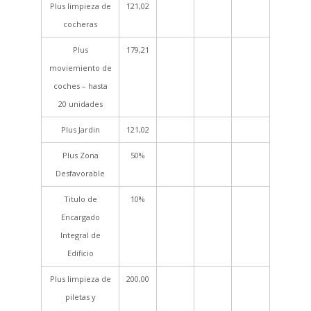
Plus limpieza de
121,02
cocheras
Plus
179,21
moviemiento de
coches – hasta
20 unidades
Plus Jardin
121,02
Plus Zona
50%
Desfavorable
Titulo de
10%
Encargado
Integral de
Edificio
Plus limpieza de
200,00
piletas y