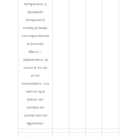
temporario; y
Ayudante
temporario
media jornada,
correspondiente
al periodo
Marzo –
Septiembre, se
incurrió en un
error
involuntario. Los
valores que
deben ser
tenidos en
cuenta son los
siguientes: