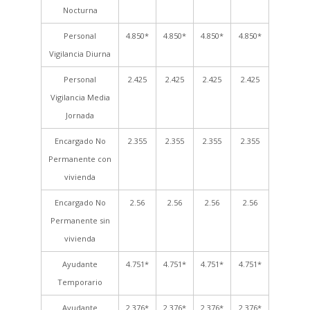
Nocturna
Personal
4.850*
4.850*
4.850*
4.850*
Vigilancia Diurna
Personal
2.425
2.425
2.425
2.425
Vigilancia Media
Jornada
Encargado No
2.355
2.355
2.355
2.355
Permanente con
vivienda
Encargado No
2.56
2.56
2.56
2.56
Permanente sin
vivienda
Ayudante
4.751*
4.751*
4.751*
4.751*
Temporario
Ayudante
2.376*
2.376*
2.376*
2.376*