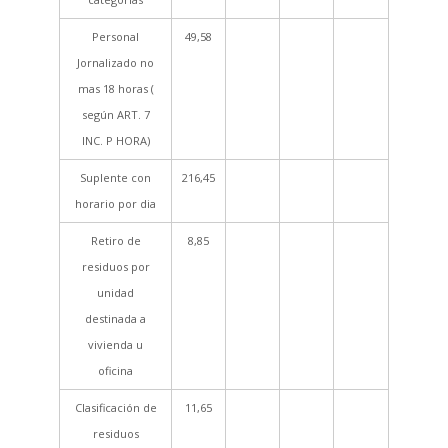
Personal
49,58
Jornalizado no
mas 18 horas (
según ART. 7
INC. P HORA)
Suplente con
216,45
horario por dia
Retiro de
8,85
residuos por
unidad
destinada a
vivienda u
oficina
Clasificación de
11,65
residuos