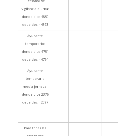
Personal de
vigilancia diurna:
donde dice 4850
debe decir 4893
Ayudante
temporario:
donde dice 4751
debe decir 4794
Ayudante
temporario
media jornada:
donde dice 2376
debe decir 2397
—–
Para todas las
categorías