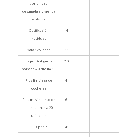
por unidad
destinada a vivienda
y oficina
Clasificación
4
residuos
Valor vivienda
11
Plus por Antiguedad
2 %
por año – Artículo 11
Plus limpieza de
41
cocheras
Plus movimiento de
61
coches – hasta 20
unidades
Plus jardín
41