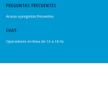
PREGUNTAS FRECUENTES
Acceso a preguntas frecuentes
CHAT:
Operadores en línea de 10 a 18 hs.
PROVEEDORES
Alta de Proveedores
Ultimas solicitudes