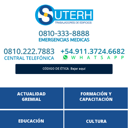
CÓDIGO DE ÉTICA: Bajar aquí
ACTUALIDAD
FORMACIÓN Y
GREMIAL
CAPACITACIÓN
EDUCACIÓN
CULTURA