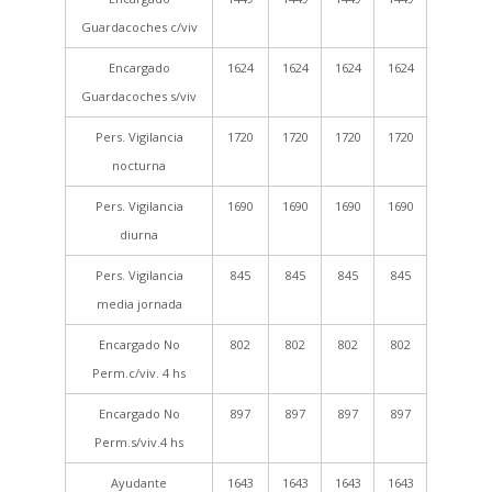
Guardacoches c/viv
Encargado
1624
1624
1624
1624
Guardacoches s/viv
Pers. Vigilancia
1720
1720
1720
1720
nocturna
Pers. Vigilancia
1690
1690
1690
1690
diurna
Pers. Vigilancia
845
845
845
845
media jornada
Encargado No
802
802
802
802
Perm.c/viv. 4 hs
Encargado No
897
897
897
897
Perm.s/viv.4 hs
Ayudante
1643
1643
1643
1643