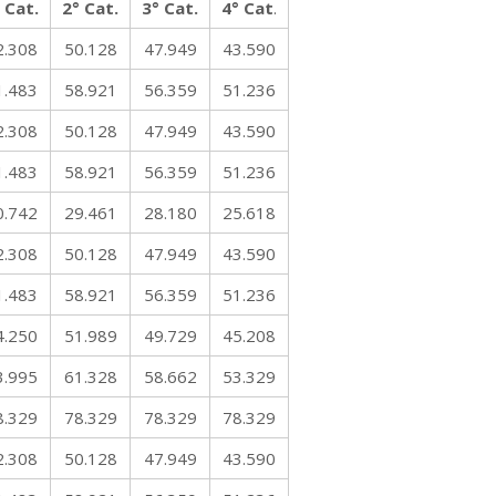
 Cat.
2° Cat.
3° Cat.
4° Cat
.
2.308
50.128
47.949
43.590
1.483
58.921
56.359
51.236
2.308
50.128
47.949
43.590
1.483
58.921
56.359
51.236
0.742
29.461
28.180
25.618
2.308
50.128
47.949
43.590
1.483
58.921
56.359
51.236
4.250
51.989
49.729
45.208
3.995
61.328
58.662
53.329
8.329
78.329
78.329
78.329
2.308
50.128
47.949
43.590