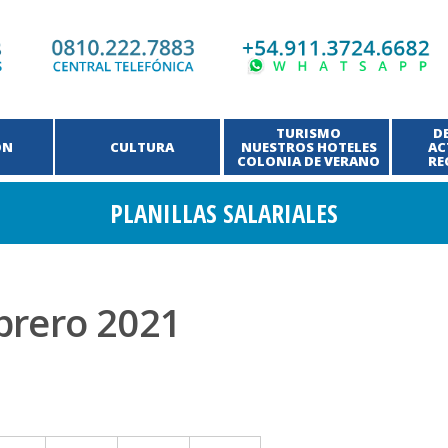
TURISMO
D
ÓN
CULTURA
NUESTROS HOTELES
AC
COLONIA DE VERANO
RE
PLANILLAS SALARIALES
ebrero 2021