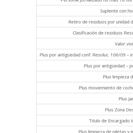
Suplente con ho
Retiro de residuos por unidad d
Clasificación de residuos R
Valor vi
Plus por antigüedad conf. Resoluc. 106/09 – inc.
Plus por antigüedad – p
Plus limpieza 
Plus moviemiento de coch
Plus Ja
Plus Zona De
Titulo de Encargado I
Plus limpieza de piletas y