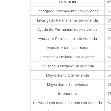
FUNCION
1°
Encargado Permanente con vivienda
5
Encargado Permanente sin vivienda
6
Ayudante Permanente con vivienda
5
Ayudante Permanente sin vivienda
6
Ayudante Media jornada
3
Personal Asimilado Con vivienda
5
Personal Asimilado Sin vivienda
6
Mayordomo Con vivienda
5
Mayordomo Sin vivienda
6
Intendente
7
Personal con mas 1 Funcion con vivienda
5