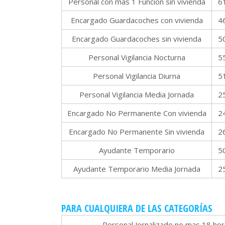
Personal con mas 1 Funcion sin vivienda
6
Encargado Guardacoches con vivienda
4
Encargado Guardacoches sin vivienda
5
Personal Vigilancia Nocturna
5
Personal Vigilancia Diurna
5
Personal Vigilancia Media Jornada
2
Encargado No Permanente Con vivienda
2
Encargado No Permanente Sin vivienda
2
Ayudante Temporario
5
Ayudante Temporario Media Jornada
2
PARA CUALQUIERA DE LAS CATEGORÍAS
Personal Jornalizado no mas 18 ho