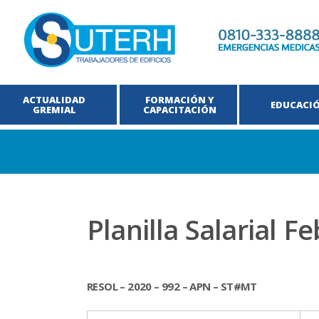
ACTUALIDAD
FORMACIÓN Y
EDUCACI
GREMIAL
CAPACITACIÓN
Planilla Salarial F
RESOL – 2020 – 992 – APN – ST#MT