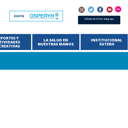
CÓDIGO DE ÉTICA: Bajar aquí
EPORTES Y
LA SALUD EN
INSTITUCIONAL
TIVIDADES
NUESTRAS MANOS
SUTERH
CREATIVAS