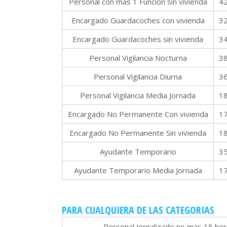
Personal con mas 1 Funcion sin vivienda
4
Encargado Guardacoches con vivienda
3
Encargado Guardacoches sin vivienda
3
Personal Vigilancia Nocturna
3
Personal Vigilancia Diurna
3
Personal Vigilancia Media Jornada
1
Encargado No Permanente Con vivienda
1
Encargado No Permanente Sin vivienda
1
Ayudante Temporario
3
Ayudante Temporario Media Jornada
1
PARA CUALQUIERA DE LAS CATEGORIAS
Personal Jornalizado no mas 18 ho