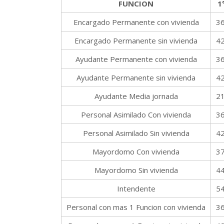
FUNCION
1
Encargado Permanente con vivienda
3
Encargado Permanente sin vivienda
4
Ayudante Permanente con vivienda
3
Ayudante Permanente sin vivienda
4
Ayudante Media jornada
2
Personal Asimilado Con vivienda
3
Personal Asimilado Sin vivienda
4
Mayordomo Con vivienda
3
Mayordomo Sin vivienda
4
Intendente
5
Personal con mas 1 Funcion con vivienda
3