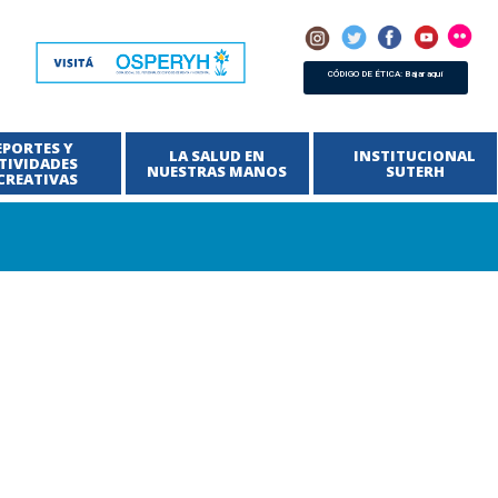
CÓDIGO DE ÉTICA: Bajar aquí
EPORTES Y
LA SALUD EN
INSTITUCIONAL
TIVIDADES
NUESTRAS MANOS
SUTERH
CREATIVAS