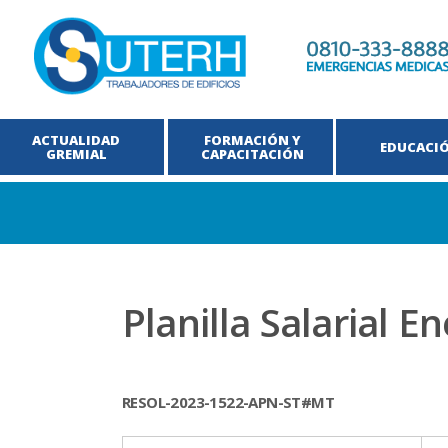
ACTUALIDAD
FORMACIÓN Y
EDUCACI
GREMIAL
CAPACITACIÓN
Planilla Salarial E
RESOL-2023-1522-APN-ST#MT