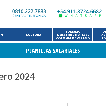
TURISMO
D
ÓN
CULTURA
NUESTROS HOTELES
AC
COLONIA DE VERANO
RE
PLANILLAS SALARIALES
nero 2024