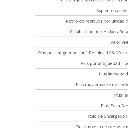
Suplente con ho
Retiro de residuos por unidad d
Clasificación de residuos R
Valor vi
Plus por antigüedad conf. Resoluc. 106/09 – inc.
Plus por antigüedad – p
Plus limpieza 
Plus moviemiento de coch
Plus Ja
Plus Zona De
Titulo de Encargado I
Plus limpieza de piletas y