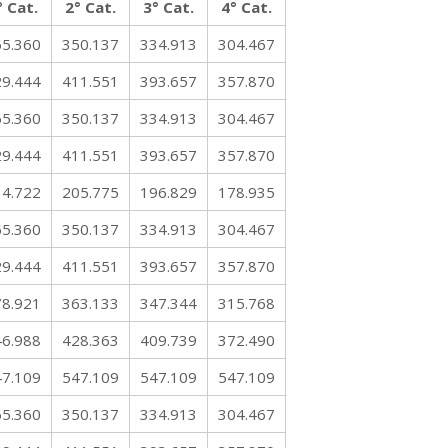
° Cat.
2° Cat.
3° Cat.
4° Cat.
65.360
350.137
334.913
304.467
29.444
411.551
393.657
357.870
65.360
350.137
334.913
304.467
29.444
411.551
393.657
357.870
14.722
205.775
196.829
178.935
65.360
350.137
334.913
304.467
29.444
411.551
393.657
357.870
78.921
363.133
347.344
315.768
46.988
428.363
409.739
372.490
47.109
547.109
547.109
547.109
65.360
350.137
334.913
304.467