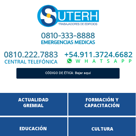
CÓDIGO DE ÉTICA: Bajar aquí
ACTUALIDAD
FORMACIÓN Y
GREMIAL
CAPACITACIÓN
EDUCACIÓN
CULTURA