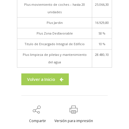
Plus moviemiento de coches – hasta 20
25.066,30
unidades
Plus Jardin
16.929,80
Plus Zona Desfavorable
50 %
Titulo de Encargado Integral de Edificio
10 %
Plus limpieza de piletas y mantenimiento
28.480,10
del agua
Volver a Inicio
Compartir
Versión para impresión