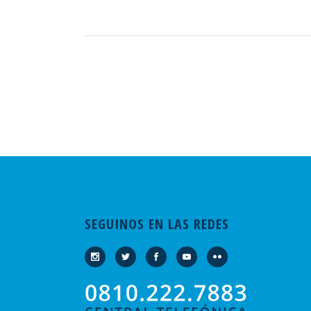
SEGUINOS EN LAS REDES