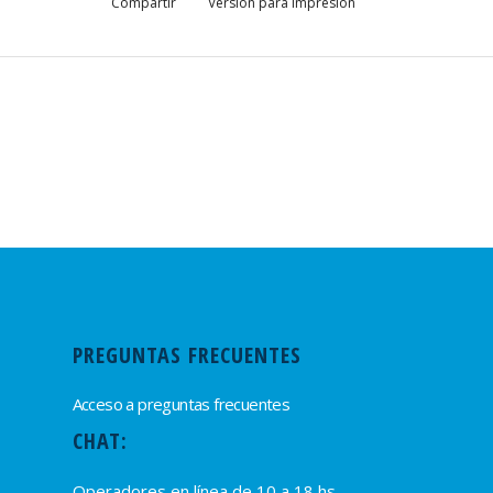
Compartir
Versión para impresión
PREGUNTAS FRECUENTES
Acceso a preguntas frecuentes
CHAT:
Operadores en línea de 10 a 18 hs.