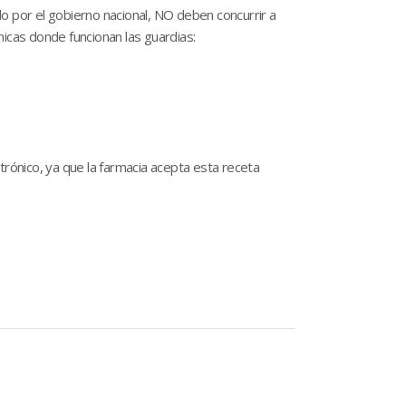
o por el gobierno nacional, NO deben concurrir a
ínicas donde funcionan las guardias:
trónico, ya que la farmacia acepta esta receta