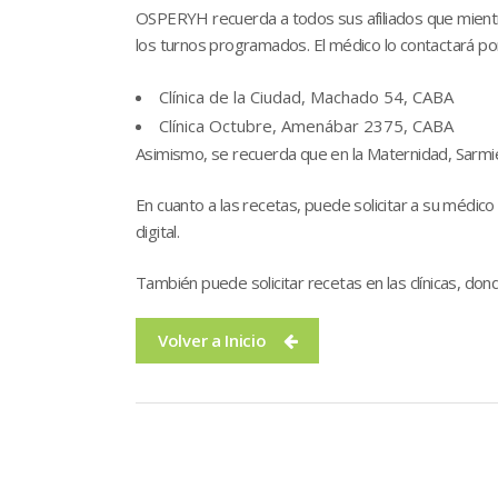
OSPERYH recuerda a todos sus afiliados que mientras
los turnos programados. El médico lo contactará por t
Clínica de la Ciudad, Machado 54, CABA
Clínica Octubre, Amenábar 2375, CABA
Asimismo, se recuerda que en la Maternidad, Sarmie
En cuanto a las recetas, puede solicitar a su médic
digital.
También puede solicitar recetas en las clínicas, dond
Volver a Inicio