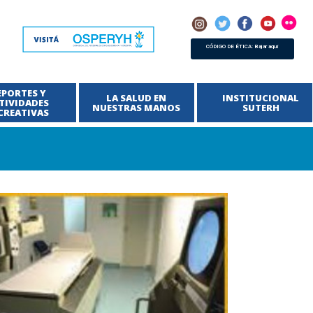
CÓDIGO DE ÉTICA: Bajar aquí
EPORTES Y
LA SALUD EN
INSTITUCIONAL
TIVIDADES
NUESTRAS MANOS
SUTERH
CREATIVAS