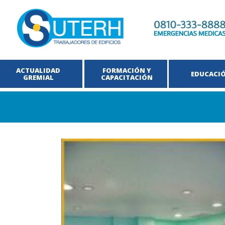
ACTUALIDAD
FORMACIÓN Y
EDUCACI
GREMIAL
CAPACITACIÓN