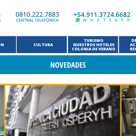
TURISMO
D
ÓN
CULTURA
NUESTROS HOTELES
AC
COLONIA DE VERANO
RE
NOVEDADES