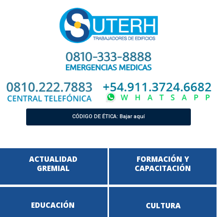
CÓDIGO DE ÉTICA: Bajar aquí
ACTUALIDAD
FORMACIÓN Y
GREMIAL
CAPACITACIÓN
EDUCACIÓN
CULTURA