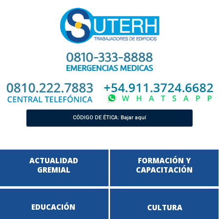
CÓDIGO DE ÉTICA: Bajar aquí
ACTUALIDAD
FORMACIÓN Y
GREMIAL
CAPACITACIÓN
EDUCACIÓN
CULTURA