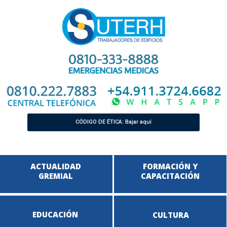
CÓDIGO DE ÉTICA: Bajar aquí
ACTUALIDAD
FORMACIÓN Y
GREMIAL
CAPACITACIÓN
EDUCACIÓN
CULTURA