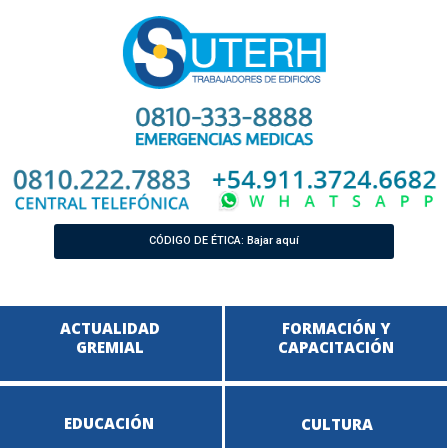
CÓDIGO DE ÉTICA: Bajar aquí
ACTUALIDAD
FORMACIÓN Y
GREMIAL
CAPACITACIÓN
EDUCACIÓN
CULTURA