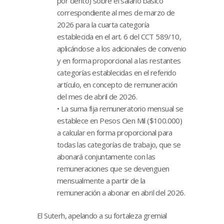
por ciento) sobre el salario básico
correspondiente al mes de marzo de
2026 para la cuarta categoría
establecida en el art. 6 del CCT 589/10,
aplicándose a los adicionales de convenio
y en forma proporcional a las restantes
categorías establecidas en el referido
artículo, en concepto de remuneración
del mes de abril de 2026.
• La suma fija remuneratorio mensual se
establece en Pesos Cien Mil ($100.000)
a calcular en forma proporcional para
todas las categorías de trabajo, que se
abonará conjuntamente con las
remuneraciones que se devenguen
mensualmente a partir de la
remuneración a abonar en abril del 2026.
El Suterh, apelando a su fortaleza gremial