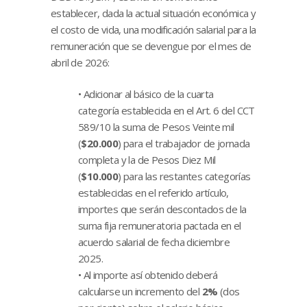
establecer, dada la actual situación económica y
el costo de vida, una modificación salarial para la
remuneración que se devengue por el mes de
abril de 2026:
• Adicionar al básico de la cuarta
categoría establecida en el Art. 6 del CCT
589/10 la suma de Pesos Veinte mil
(
$20.000
) para el trabajador de jornada
completa y la de Pesos Diez Mil
(
$10.000
) para las restantes categorías
establecidas en el referido artículo,
importes que serán descontados de la
suma fija remuneratoria pactada en el
acuerdo salarial de fecha diciembre
2025.
• Al importe así obtenido deberá
calcularse un incremento del
2%
(dos