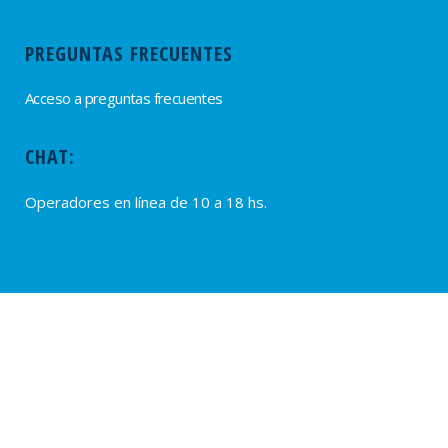
PREGUNTAS FRECUENTES
Acceso a preguntas frecuentes
CHAT:
Operadores en línea de 10 a 18 hs.
PROVEEDORES
Alta de Proveedores
Ultimas solicitudes