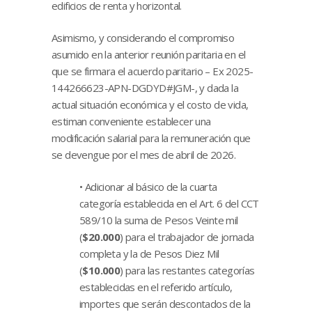
edificios de renta y horizontal.
Asimismo, y considerando el compromiso
asumido en la anterior reunión paritaria en el
que se firmara el acuerdo paritario – Ex 2025-
144266623-APN-DGDYD#JGM-, y dada la
actual situación económica y el costo de vida,
estiman conveniente establecer una
modificación salarial para la remuneración que
se devengue por el mes de abril de 2026.
• Adicionar al básico de la cuarta
categoría establecida en el Art. 6 del CCT
589/10 la suma de Pesos Veinte mil
(
$20.000
) para el trabajador de jornada
completa y la de Pesos Diez Mil
(
$10.000
) para las restantes categorías
establecidas en el referido artículo,
importes que serán descontados de la