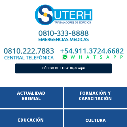
CÓDIGO DE ÉTICA: Bajar aquí
ACTUALIDAD
FORMACIÓN Y
GREMIAL
CAPACITACIÓN
EDUCACIÓN
CULTURA