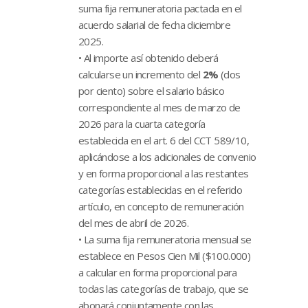
suma fija remuneratoria pactada en el
acuerdo salarial de fecha diciembre
2025.
• Al importe así obtenido deberá
calcularse un incremento del
2%
(dos
por ciento) sobre el salario básico
correspondiente al mes de marzo de
2026 para la cuarta categoría
establecida en el art. 6 del CCT 589/10,
aplicándose a los adicionales de convenio
y en forma proporcional a las restantes
categorías establecidas en el referido
artículo, en concepto de remuneración
del mes de abril de 2026.
• La suma fija remuneratoria mensual se
establece en Pesos Cien Mil ($100.000)
a calcular en forma proporcional para
todas las categorías de trabajo, que se
abonará conjuntamente con las