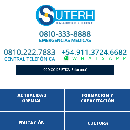
CÓDIGO DE ÉTICA: Bajar aquí
ACTUALIDAD
FORMACIÓN Y
GREMIAL
CAPACITACIÓN
EDUCACIÓN
CULTURA