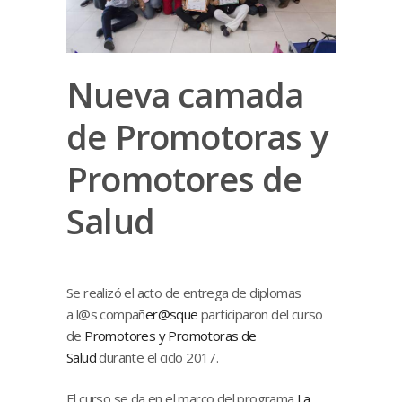
Nueva camada
de Promotoras y
Promotores de
Salud
Se realizó el acto de entrega de diplomas
a l@s compañ
er@sque
participaron del curso
de
Promotores y Promotoras de
Salud
durante el ciclo 2017.
El curso se da en el marco del programa
La